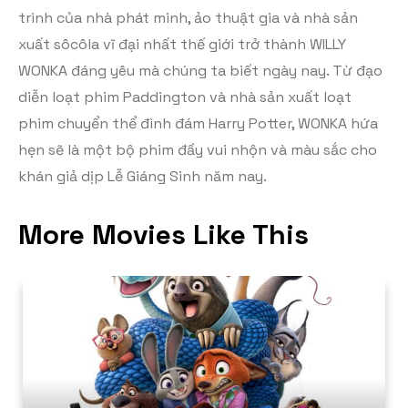
trình của nhà phát minh, ảo thuật gia và nhà sản
xuất sôcôla vĩ đại nhất thế giới trở thành WILLY
WONKA đáng yêu mà chúng ta biết ngày nay. Từ đạo
diễn loạt phim Paddington và nhà sản xuất loạt
phim chuyển thể đình đám Harry Potter, WONKA hứa
hẹn sẽ là một bộ phim đầy vui nhộn và màu sắc cho
khán giả dịp Lễ Giáng Sinh năm nay.
More Movies Like This