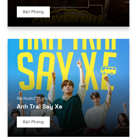
Đặt Phòng
Hài Hước
/
116 phút
Anh Trai Say Xe
Đặt Phòng