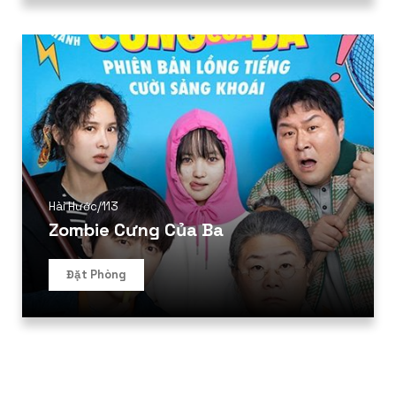
Hài Hước
/
113
Zombie Cưng Của Ba
Đặt Phòng