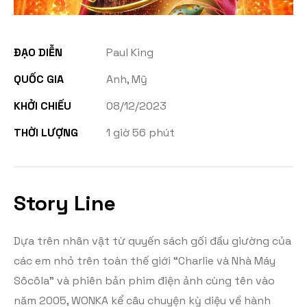
ĐẠO DIỄN
Paul King
QUỐC GIA
Anh, Mỹ
KHỞI CHIẾU
08/12/2023
THỜI LƯỢNG
1 giờ 56 phút
Story Line
Dựa trên nhân vật từ quyến sách gối đầu giường của
các em nhỏ trên toàn thế giới “Charlie và Nhà Máy
Sôcôla” và phiên bản phim điện ảnh cùng tên vào
năm 2005, WONKA kể câu chuyện kỳ diệu về hành