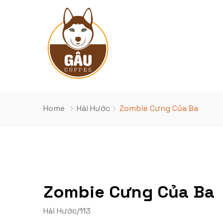
Home
Hài Hước
Zombie Cưng Của Ba
Zombie Cưng Của Ba
Hài Hước
/
113