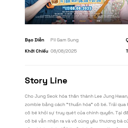
Đạo Diễn
Pil Gam Sung
Khởi Chiếu
08/08/2025
Story Line
Cho Jung Seok hóa thân thành Lee Jung Hwan, m
zombie bằng cách “thuần hóa” cô bé. Trải qua 
cô bé khỏi sự truy quét của chính quyền. Tại đ
cô bé vẫn nhận ra và vô cùng yêu thương bà củ