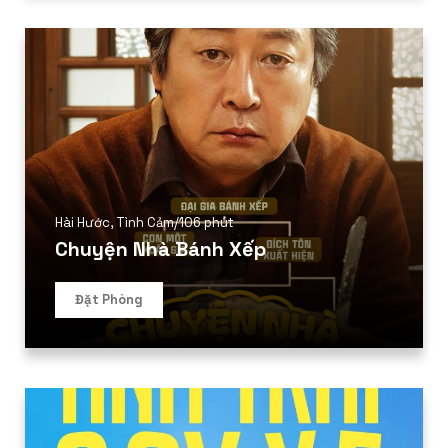
Hài Hước
,
Tình Cảm
/
106 phút
Chuyện Nhà Bánh Xếp
Đặt Phòng