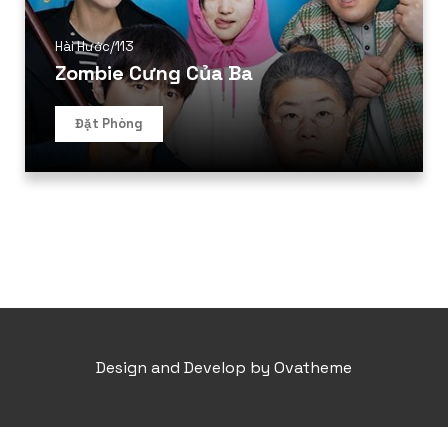
Hài Hước
/
113
Zombie Cưng Của Ba
Đặt Phòng
Design and Develop by Ovatheme