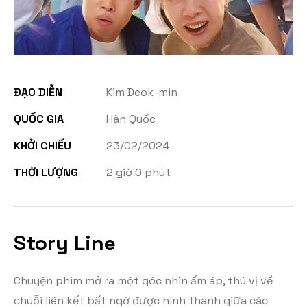
ĐẠO DIỄN
Kim Deok-min
QUỐC GIA
Hàn Quốc
KHỞI CHIẾU
23/02/2024
THỜI LƯỢNG
2 giờ 0 phút
Story Line
Chuyện phim mở ra một góc nhìn ấm áp, thú vị về
chuỗi liên kết bất ngờ được hình thành giữa các