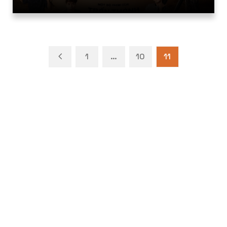
1
…
10
11