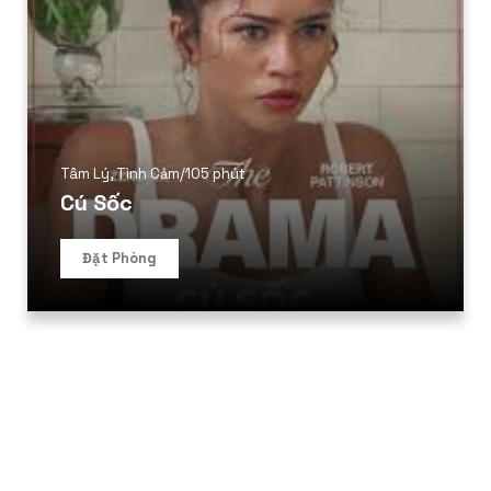
Tâm Lý
,
Tình Cảm
/
105 phút
Cú Sốc
Đặt Phòng