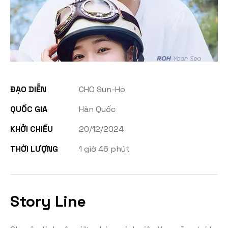
ĐẠO DIỄN
CHO Sun-Ho
QUỐC GIA
Hàn Quốc
KHỞI CHIẾU
20/12/2024
THỜI LƯỢNG
1 giờ 46 phút
Story Line