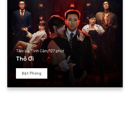
Tâm Lý
,
Tình Cảm
/
127 phút
Thỏ Ơi
Đặt Phòng