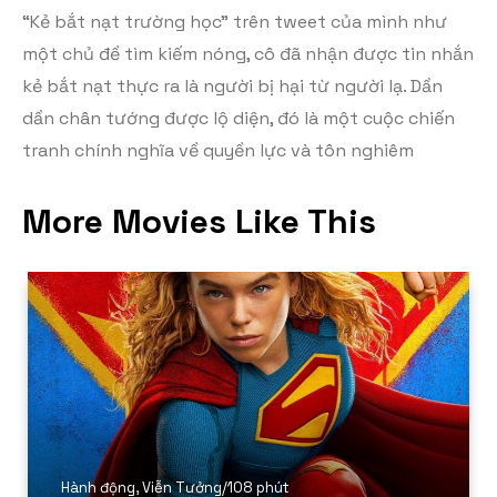
“Kẻ bắt nạt trường học” trên tweet của mình như
một chủ đề tìm kiếm nóng, cô đã nhận được tin nhắn
kẻ bắt nạt thực ra là người bị hại từ người lạ. Dần
dần chân tướng được lộ diện, đó là một cuộc chiến
tranh chính nghĩa về quyền lực và tôn nghiêm
More Movies Like This
Hành động
,
Viễn Tưởng
/
108 phút