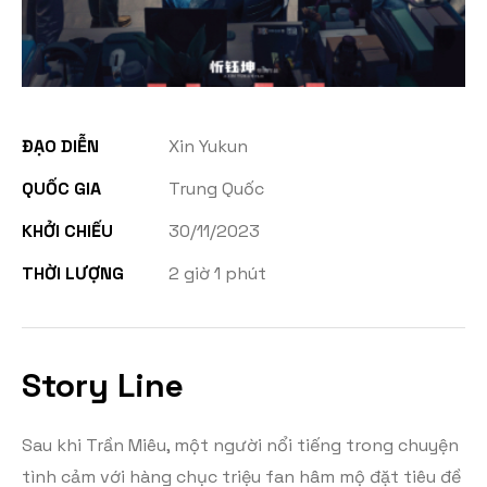
ĐẠO DIỄN
Xin Yukun
QUỐC GIA
Trung Quốc
KHỞI CHIẾU
30/11/2023
THỜI LƯỢNG
2 giờ 1 phút
Story Line
Sau khi Trần Miêu, một người nổi tiếng trong chuyện
tình cảm với hàng chục triệu fan hâm mộ đặt tiêu đề