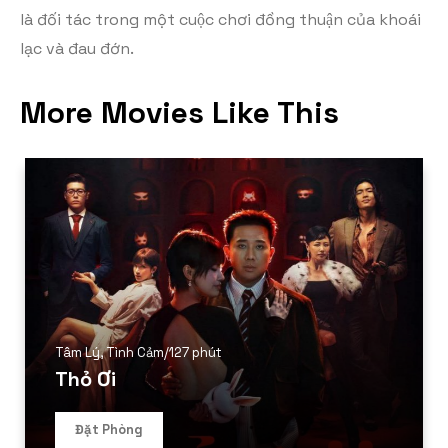
là đối tác trong một cuộc chơi đồng thuận của khoái
lạc và đau đớn.
More Movies Like This
Tâm Lý
,
Tình Cảm
/
127 phút
Thỏ Ơi
Đặt Phòng