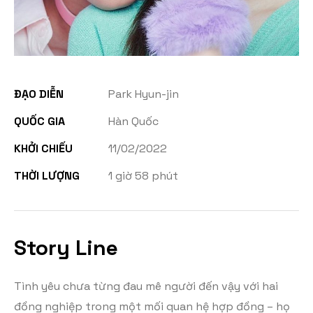
ĐẠO DIỄN
Park Hyun-jin
QUỐC GIA
Hàn Quốc
KHỞI CHIẾU
11/02/2022
THỜI LƯỢNG
1 giờ 58 phút
Story Line
Tình yêu chưa từng đau mê người đến vậy với hai
đồng nghiệp trong một mối quan hệ hợp đồng – họ