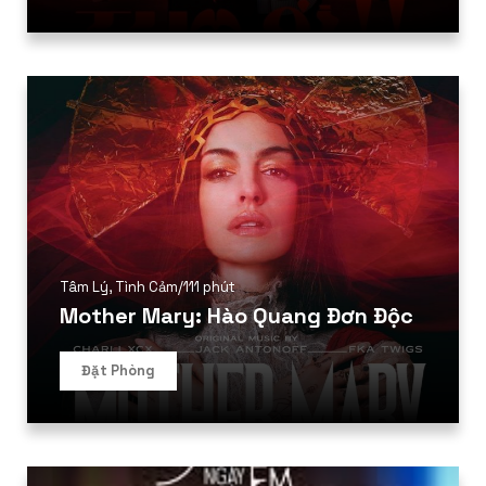
Tâm Lý
,
Tình Cảm
/
111 phút
Mother Mary: Hào Quang Đơn Độc
Đặt Phòng