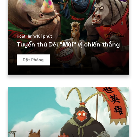
Hoạt Hình
/
101 phút
Tuyển thủ Dê: “Mùi” vị chiến thắng
Đặt Phòng