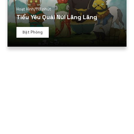
Hoạt Hình
/
118 phút
Tiểu Yêu Quái Núi Lãng Lãng
Đặt Phòng