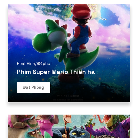
Hoạt Hình
/
98 phút
Phim Super Mario Thiên hà
Đặt Phòng