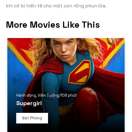
khi cô bị hiến tế cho một con rồng phun lửa.
More Movies Like This
Hành động
,
Viễn Tưởng
/
108 phút
Supergirl
Đặt Phòng