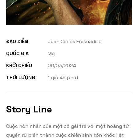
ĐẠO DIỄN
Juan Carlos Fresnadillo
QUỐC GIA
Mỹ
KHỞI CHIẾU
08/03/2024
THỜI LƯỢNG
1 giờ 49 phút
Story Line
Cuộc hôn nhân của một cô gái trẻ với một hoàng tử
quyến rũ biến thành cuộc chiến sinh tồn khốc liệt