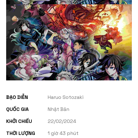
ĐẠO DIỄN
Haruo Sotozaki
QUỐC GIA
Nhật Bản
KHỞI CHIẾU
22/02/2024
THỜI LƯỢNG
1 giờ 43 phút