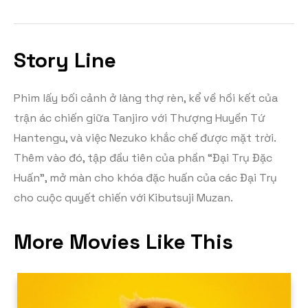
Story Line
Phim lấy bối cảnh ở làng thợ rèn, kể về hồi kết của
trận ác chiến giữa Tanjiro với Thượng Huyền Tứ
Hantengu, và việc Nezuko khắc chế được mặt trời.
Thêm vào đó, tập đầu tiên của phần “Đại Trụ Đặc
Huấn”, mở màn cho khóa đặc huấn của các Đại Trụ
cho cuộc quyết chiến với Kibutsuji Muzan.
More Movies Like This