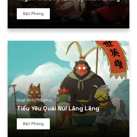
Đặt Phòng
Hoạt Hình
/
118 phút
Tiểu Yêu Quái Núi Lãng Lãng
Đặt Phòng