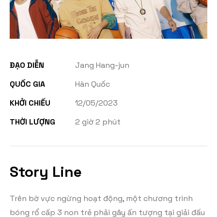
ĐẠO DIỄN
Jang Hang-jun
QUỐC GIA
Hàn Quốc
KHỞI CHIẾU
12/05/2023
THỜI LƯỢNG
2 giờ 2 phút
Story Line
Trên bờ vực ngừng hoạt động, một chương trình
bóng rổ cấp 3 non trẻ phải gây ấn tượng tại giải đấu