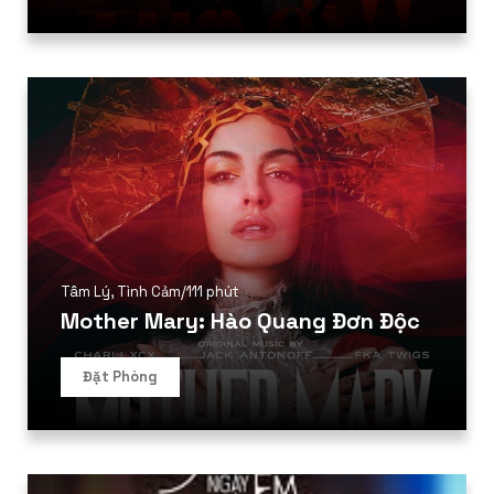
Tâm Lý
,
Tình Cảm
/
111 phút
Mother Mary: Hào Quang Đơn Độc
Đặt Phòng