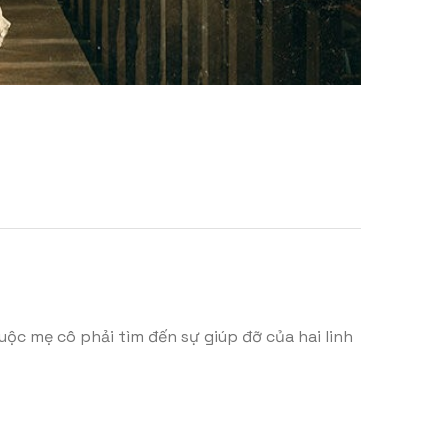
ộc mẹ cô phải tìm đến sự giúp đỡ của hai linh