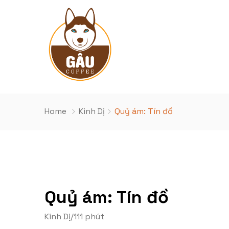
Home
Kinh Dị
Quỷ ám: Tín đồ
Quỷ ám: Tín đồ
Kinh Dị
/
111 phút