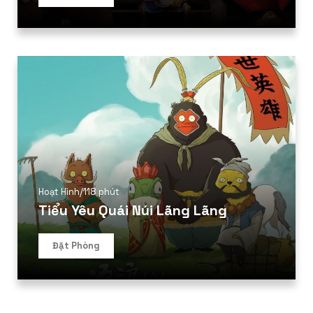
Hoạt Hình
/
118 phút
Tiểu Yêu Quái Núi Lãng Lãng
Đặt Phòng