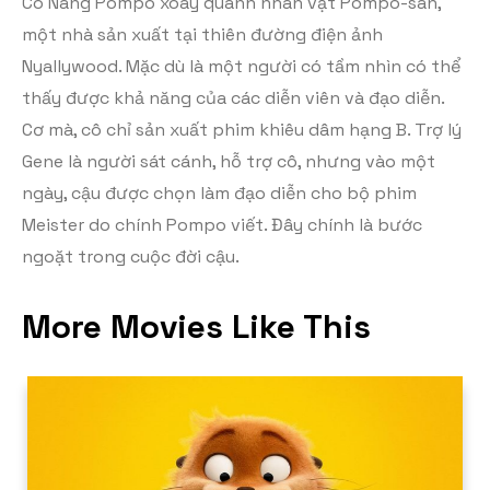
Cô Nàng Pompo xoay quanh nhân vật Pompo-san,
một nhà sản xuất tại thiên đường điện ảnh
Nyallywood. Mặc dù là một người có tầm nhìn có thể
thấy được khả năng của các diễn viên và đạo diễn.
Cơ mà, cô chỉ sản xuất phim khiêu dâm hạng B. Trợ lý
Gene là người sát cánh, hỗ trợ cô, nhưng vào một
ngày, cậu được chọn làm đạo diễn cho bộ phim
Meister do chính Pompo viết. Đây chính là bước
ngoặt trong cuộc đời cậu.
More Movies Like This