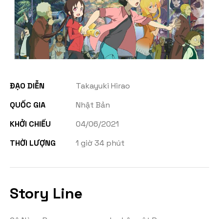
ĐẠO DIỄN
Takayuki Hirao
QUỐC GIA
Nhật Bản
KHỞI CHIẾU
04/06/2021
THỜI LƯỢNG
1 giờ 34 phút
Story Line