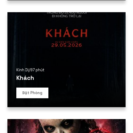
Kinh Dị
/
97 phút
Khách
Đặt Phòng