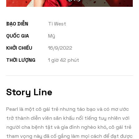
ĐẠO DIỄN
Ti West
QUỐC GIA
Mỹ
KHỞI CHIẾU
16/9/2022
THỜI LƯỢNG
1 giờ 42 phút
Story Line
Pearl là một cô gái trẻ nhưng táo bạo và có mơ ước
trở thành diễn viên sân khấu nổi tiếng tuy nhiên với
người cha bệnh tật và gia đình nghèo khó, cô gái trẻ
tham vọng này đã cố gắng làm mọi cách để đạt được