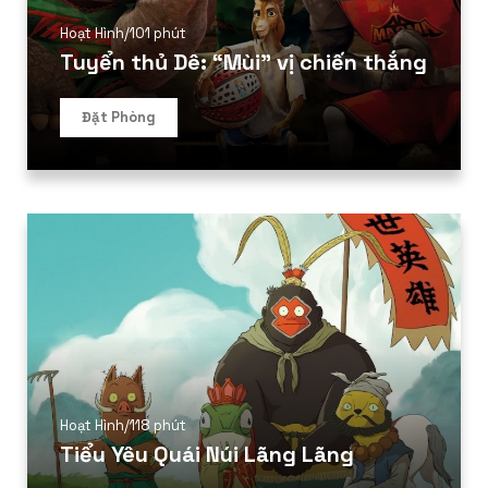
Hoạt Hình
/
101 phút
Tuyển thủ Dê: “Mùi” vị chiến thắng
Đặt Phòng
Hoạt Hình
/
118 phút
Tiểu Yêu Quái Núi Lãng Lãng