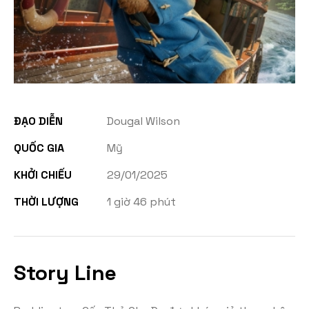
ĐẠO DIỄN
Dougal Wilson
QUỐC GIA
Mỹ
KHỞI CHIẾU
29/01/2025
THỜI LƯỢNG
1 giờ 46 phút
Story Line