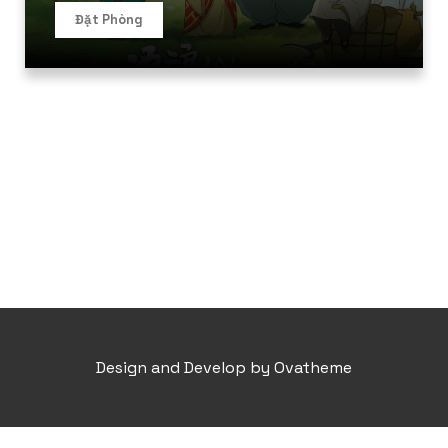
Đặt Phòng
Design and Develop by Ovatheme