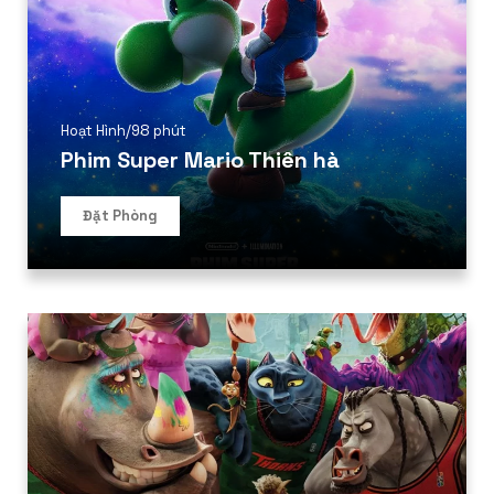
Hoạt Hình
/
98 phút
Phim Super Mario Thiên hà
Đặt Phòng