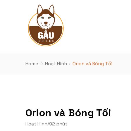
Home
Hoạt Hình
Orion và Bóng Tối
Orion và Bóng Tối
Hoạt Hình
/
92 phút