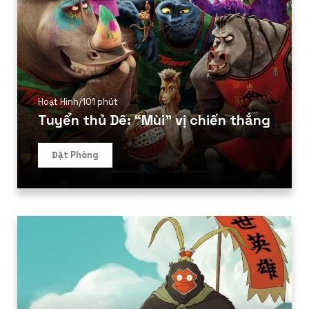
Hoạt Hình
/
101 phút
Tuyển thủ Dê: “Mùi” vị chiến thắng
Đặt Phòng