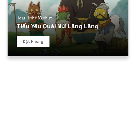
Hoạt Hình
/
118 phút
Tiểu Yêu Quái Núi Lãng Lãng
Đặt Phòng