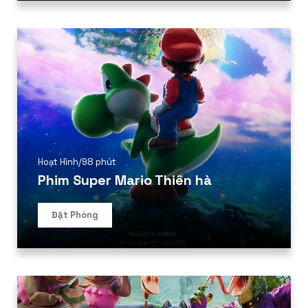
Hoạt Hình
/
98 phút
Phim Super Mario Thiên hà
Đặt Phòng