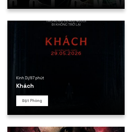
Kinh Dị
/
97 phút
Khách
Đặt Phòng