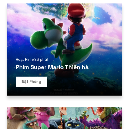
Hoạt Hình
/
98 phút
Phim Super Mario Thiên hà
Đặt Phòng