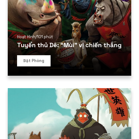
Hoạt Hình
/
101 phút
Tuyển thủ Dê: “Mùi” vị chiến thắng
Đặt Phòng