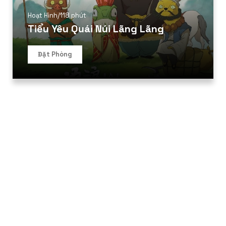
Hoạt Hình
/
118 phút
Tiểu Yêu Quái Núi Lãng Lãng
Đặt Phòng