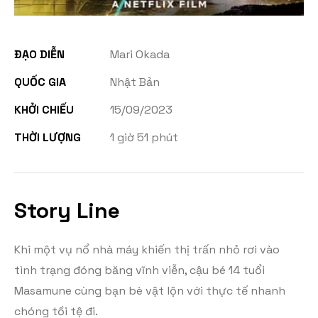
ĐẠO DIỄN
Mari Okada
QUỐC GIA
Nhật Bản
KHỞI CHIẾU
15/09/2023
THỜI LƯỢNG
1 giờ 51 phút
Story Line
Khi một vụ nổ nhà máy khiến thị trấn nhỏ rơi vào
tình trạng đóng băng vĩnh viễn, cậu bé 14 tuổi
Masamune cùng bạn bè vật lộn với thực tế nhanh
chóng tồi tệ đi.