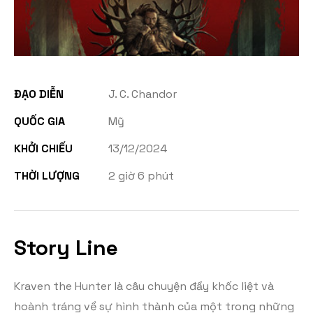
ĐẠO DIỄN
J. C. Chandor
QUỐC GIA
Mỹ
KHỞI CHIẾU
13/12/2024
THỜI LƯỢNG
2 giờ 6 phút
Story Line
Kraven the Hunter là câu chuyện đầy khốc liệt và
hoành tráng về sự hình thành của một trong những