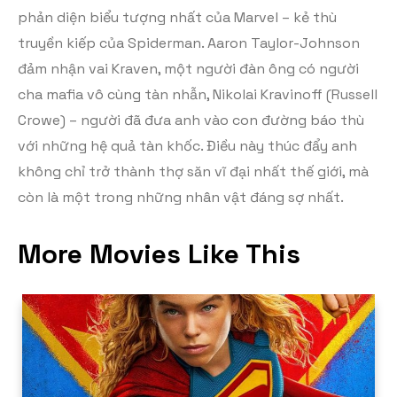
phản diện biểu tượng nhất của Marvel – kẻ thù
truyền kiếp của Spiderman. Aaron Taylor-Johnson
đảm nhận vai Kraven, một người đàn ông có người
cha mafia vô cùng tàn nhẫn, Nikolai Kravinoff (Russell
Crowe) – người đã đưa anh vào con đường báo thù
với những hệ quả tàn khốc. Điều này thúc đẩy anh
không chỉ trở thành thợ săn vĩ đại nhất thế giới, mà
còn là một trong những nhân vật đáng sợ nhất.
More Movies Like This