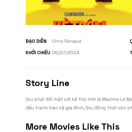
ĐẠO DIỄN
Chris Renaud
KHỞI CHIẾU
05/07/2024
Story Line
Gru phải đối mặt với kẻ thù mới là Maxime Le Ma
đấu tranh bảo vệ gia đình, Gru đồng thời còn ph
More Movies Like This