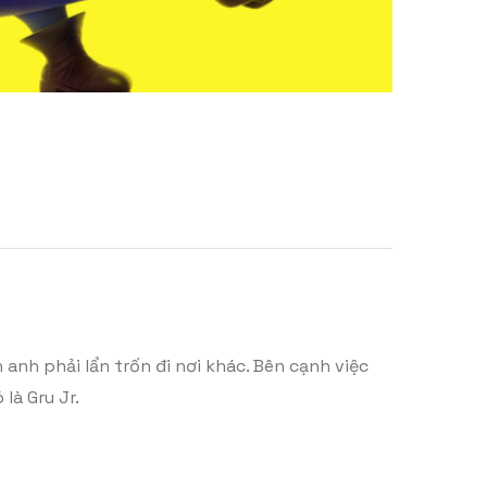
 anh phải lẩn trốn đi nơi khác. Bên cạnh việc
là Gru Jr.