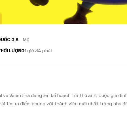
QUỐC GIA
Mỹ
THỜI LƯỢNG
1 giờ 34 phút
l và Valentina đang lên kế hoạch trả thù anh, buộc gia đình
ải tìm ra điểm chung với thành viên mới nhất trong nhà đó 