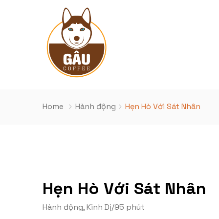
Home
Hành động
Hẹn Hò Với Sát Nhân
Hẹn Hò Với Sát Nhân
Hành động
,
Kinh Dị
/
95 phút