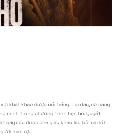
với khát khao được nổi tiếng. Tại đây, cô nàng
hông minh trong chương trình hẹn hò. Quyết
t gây sốc được che giấu khéo léo bởi cái lốt
người man rợ.