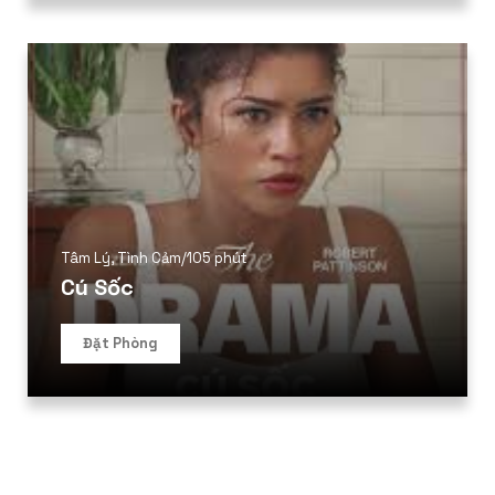
Tâm Lý
,
Tình Cảm
/
105 phút
Cú Sốc
Đặt Phòng