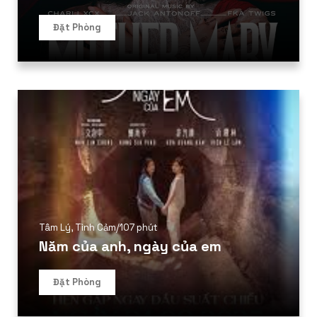
Đặt Phòng
Tâm Lý
,
Tình Cảm
/
107 phút
Năm của anh, ngày của em
Đặt Phòng