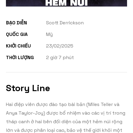
ĐẠO DIỄN
Scott Derrickson
QUỐC GIA
Mỹ
KHỞI CHIẾU
23/02/2025
THỜI LƯỢNG
2 giờ 7 phút
Story Line
Hai điệp viên được đào tạo bài bản (Miles Teller và
Anya Taylor-Joy) được bổ nhiệm vào các vị trí trong
tháp canh ở hai bên đối diện của một hẻm núi rộng
lớn và được phân loại cao, bảo vệ thế giới khỏi một