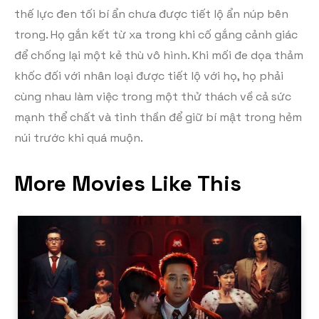
thế lực đen tối bí ẩn chưa được tiết lộ ẩn núp bên
trong. Họ gắn kết từ xa trong khi cố gắng cảnh giác
để chống lại một kẻ thù vô hình. Khi mối đe dọa thảm
khốc đối với nhân loại được tiết lộ với họ, họ phải
cùng nhau làm việc trong một thử thách về cả sức
mạnh thể chất và tinh thần để giữ bí mật trong hẻm
núi trước khi quá muộn.
More Movies Like This