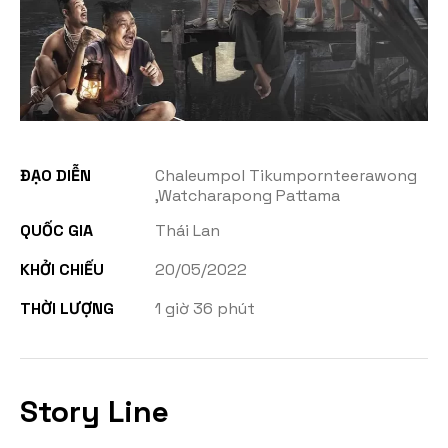
ĐẠO DIỄN
Chaleumpol Tikumpornteerawong
,Watcharapong Pattama
QUỐC GIA
Thái Lan
KHỞI CHIẾU
20/05/2022
THỜI LƯỢNG
1 giờ 36 phút
Story Line