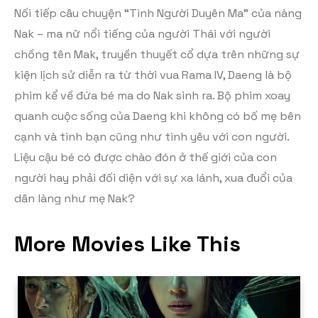
Nối tiếp câu chuyện “Tình Người Duyên Ma” của nàng
Nak – ma nữ nổi tiếng của người Thái với người
chồng tên Mak, truyền thuyết cổ dựa trên những sự
kiện lịch sử diễn ra từ thời vua Rama IV, Daeng là bộ
phim kể về đứa bé ma do Nak sinh ra. Bộ phim xoay
quanh cuộc sống của Daeng khi không có bố mẹ bên
cạnh và tình bạn cũng như tình yêu với con người.
Liệu cậu bé có được chào đón ở thế giới của con
người hay phải đối diện với sự xa lánh, xua đuổi của
dân làng như mẹ Nak?
More Movies Like This