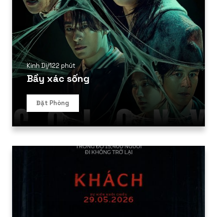
Kinh Dị
/
122 phút
Bầy xác sống
Đặt Phòng