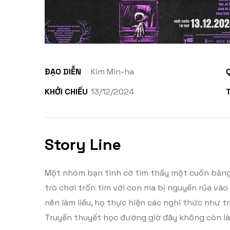
ĐẠO DIỄN
Kim Min-ha
KHỞI CHIẾU
13/12/2024
Story Line
Một nhóm bạn tình cờ tìm thấy một cuốn băng 
trò chơi trốn tìm với con ma bị nguyền rủa và
nên làm liều, họ thực hiện các nghi thức như t
Truyền thuyết học đường giờ đây không còn là 