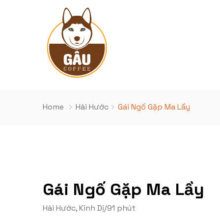
Home
Hài Hước
Gái Ngố Gặp Ma Lầy
Gái Ngố Gặp Ma Lầy
Hài Hước
,
Kinh Dị
/
91 phút