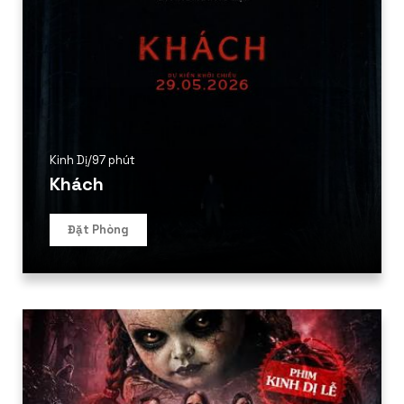
Kinh Dị
/
97 phút
Khách
Đặt Phòng