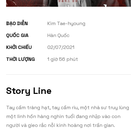
ĐẠO DIỄN
Kim Tae-hyoung
QUỐC GIA
Hàn Quốc
KHỞI CHIẾU
02/07/2021
THỜI LƯỢNG
1 giờ 56 phút
Story Line
Tay cầm tràng hạt, tay cầm rìu, một nhà sư truy lùng
một linh hồn hàng nghìn tuổi đang nhập vào con
người và gieo rắc nỗi kinh hoàng nơi trần gian.