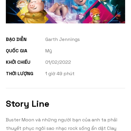
ĐẠO DIỄN
Garth Jennings
QUỐC GIA
Mỹ
KHỞI CHIẾU
01/02/2022
THỜI LƯỢNG
1 giờ 49 phút
Story Line
Buster Moon và những người bạn của anh ta phải
thuyết phục ngôi sao nhạc rock sống ẩn dật Clay