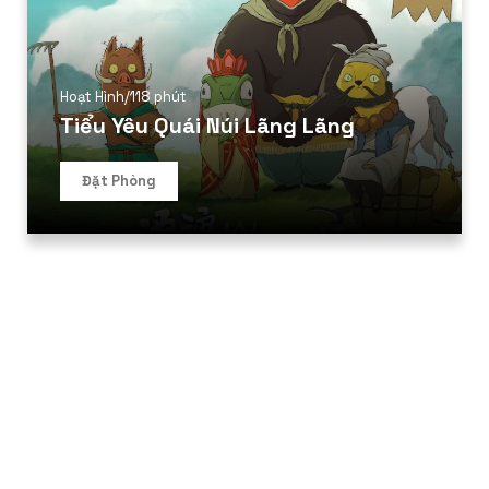
Hoạt Hình
/
118 phút
Tiểu Yêu Quái Núi Lãng Lãng
Đặt Phòng