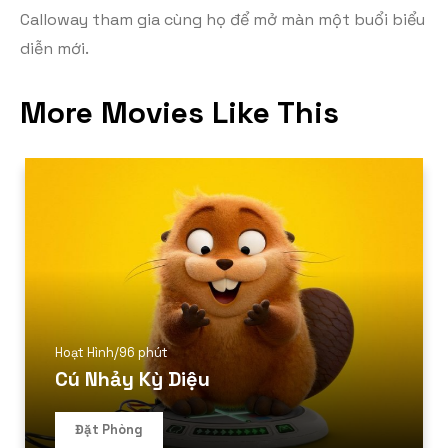
Calloway tham gia cùng họ để mở màn một buổi biểu
diễn mới.
More Movies Like This
Hoạt Hình
/
96 phút
Cú Nhảy Kỳ Diệu
Đặt Phòng