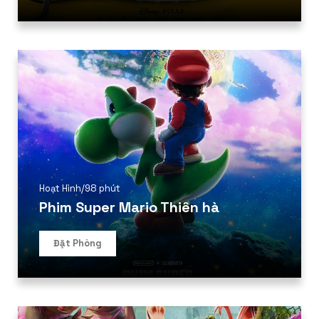
Hoạt Hình
/
98 phút
Phim Super Mario Thiên hà
Đặt Phòng