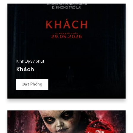
Kinh Dị
/
97 phút
Khách
Đặt Phòng