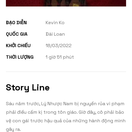
ĐẠO DIỄN
Kevin Ko
QUỐC GIA
Đài Loan
KHỞI CHIẾU
18/03/2022
THỜI LƯỢNG
1 giờ 51 phút
Story Line
Sáu năm trước, Lý Nhược Nam bị nguyền rủa vì phạm
phải điều cấm kị trong tôn giáo. Giờ đây, cô phải bảo
vệ con gái trước hậu quả của những hành động mình
gây ra.