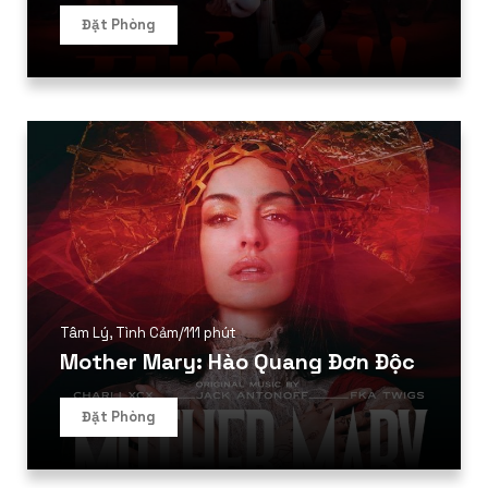
Đặt Phòng
Tâm Lý
,
Tình Cảm
/
111 phút
Mother Mary: Hào Quang Đơn Độc
Đặt Phòng