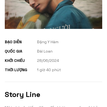
ĐẠO DIỄN
Đặng Y Hàm
QUỐC GIA
Đài Loan
KHỞI CHIẾU
28/06/2024
THỜI LƯỢNG
1 giờ 40 phút
Story Line