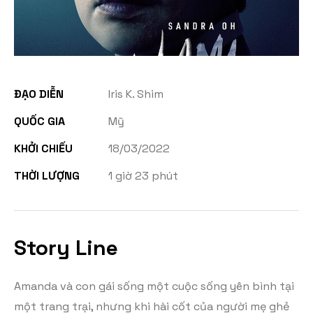
ĐẠO DIỄN
Iris K. Shim
QUỐC GIA
Mỹ
KHỞI CHIẾU
18/03/2022
THỜI LƯỢNG
1 giờ 23 phút
Story Line
Amanda và con gái sống một cuộc sống yên bình tại
một trang trại, nhưng khi hài cốt của người mẹ ghẻ