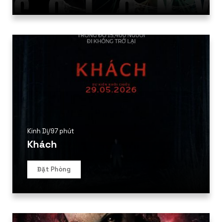
Kinh Dị
/
97 phút
Khách
Đặt Phòng