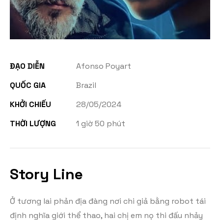
ĐẠO DIỄN
Afonso Poyart
QUỐC GIA
Brazil
KHỞI CHIẾU
28/05/2024
THỜI LƯỢNG
1 giờ 50 phút
Story Line
Ở tương lai phản địa đàng nơi chi giả bằng robot tái
định nghĩa giới thể thao, hai chị em nọ thi đấu nhảy