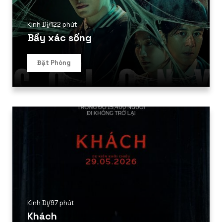
Kinh Dị
/
122 phút
Bầy xác sống
Đặt Phòng
Kinh Dị
/
97 phút
Khách