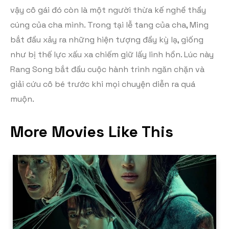
vậy cô gái đó còn là một người thừa kế nghề thầy
cúng của cha mình. Trong tại lễ tang của cha, Ming
bắt đầu xảy ra những hiện tượng đầy kỳ lạ, giống
như bị thế lực xấu xa chiếm giữ lấy linh hồn. Lúc này
Rang Song bắt đầu cuộc hành trình ngăn chặn và
giải cứu cô bé trước khi mọi chuyện diễn ra quá
muộn.
More Movies Like This