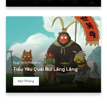
Hoạt Hình
/
118 phút
Tiểu Yêu Quái Núi Lãng Lãng
Đặt Phòng