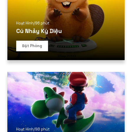
Hoạt Hình
/
96 phút
Cú Nhảy Kỳ Diệu
Đặt Phòng
Hoạt Hình
/
98 phút