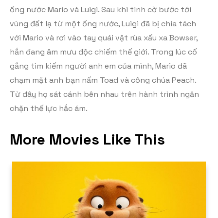
ống nước Mario và Luigi. Sau khi tình cờ bước tới
vùng đất lạ từ một ống nước, Luigi đã bị chia tách
với Mario và rơi vào tay quái vật rùa xấu xa Bowser,
hắn đang âm mưu độc chiếm thế giới. Trong lúc cố
gắng tìm kiếm người anh em của mình, Mario đã
chạm mặt anh bạn nấm Toad và công chúa Peach.
Từ đây họ sát cánh bên nhau trên hành trình ngăn
chặn thế lực hắc ám.
More Movies Like This