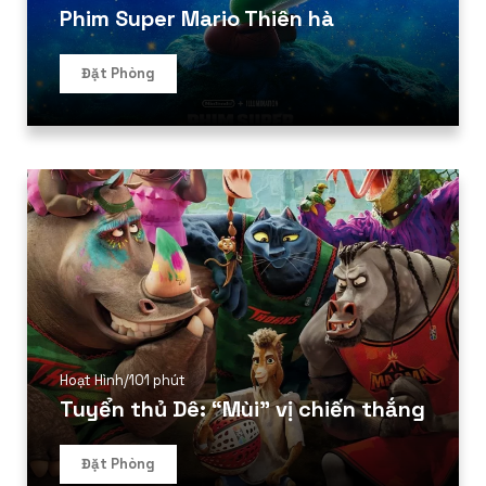
Phim Super Mario Thiên hà
Đặt Phòng
Hoạt Hình
/
101 phút
Tuyển thủ Dê: “Mùi” vị chiến thắng
Đặt Phòng