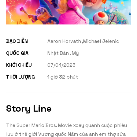
ĐẠO DIỄN
Aaron Horvath ,Michael Jelenic
QUỐC GIA
Nhật Bản , Mỹ
KHỞI CHIẾU
07/04/2023
THỜI LƯỢNG
1 giờ 32 phút
Story Line
The Super Mario Bros. Movie xoay quanh cuộc phiêu
lưu ở thế giới Vương quốc Nấm của anh em thợ sửa