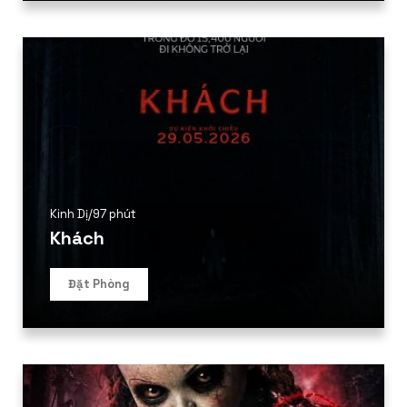
Kinh Dị
/
97 phút
Khách
Đặt Phòng